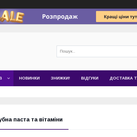
В
НОВИНКИ
ЗНИЖКИ!
ВІДГУКИ
ДОСТАВКА Т
убна паста та вітаміни