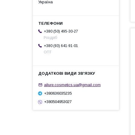
Україна
+380 (50) 495-30-27
Роздріб
+380 (93) 641-91-01
ОПТ
allure.cosmetics.ua@gmail.com
+380636035235
+380504953027