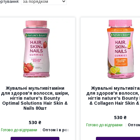
Жувальні мультивітаміни
Жувальні мультивіта
для здоров'я волосся, шкіри,
для здоров'я волосся, 
нігтів nature's Bounty
нігтів nature's Bounty 
Optimal Solutions Hair Skin &
& Collagen Hair Skin &
Nails 80шт
530 ₴
530 ₴
Готово до відправки
Оптом
Готово до відправки
Оптом і в роздріб