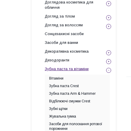
Доглядова косметика для
обличчя
Догляд за тілом
Догляд за волоссям
Сонцезахисні засоби
Засоби для ванни
Декоративна косметика
Дезодоранти
Зубна паста та вітаміни
Вітаміни
Зубна паста Crest
Зубна паста Arm & Hammer
Відбілюючі смужки Crest
Зубні щітки
Жувальна гумка
Засоби для полоскання ротової
порожнини