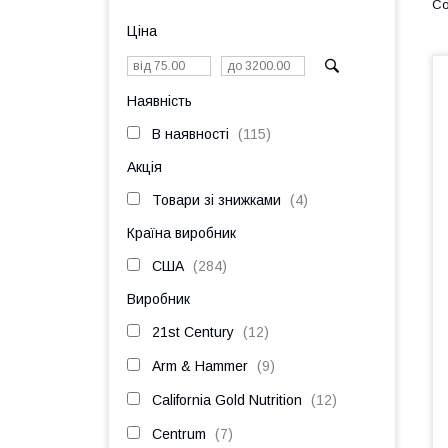
Ціна
Наявність
В наявності
115
Акція
Товари зі знижками
4
Країна виробник
США
284
Виробник
21st Century
12
Arm & Hammer
9
California Gold Nutrition
12
Centrum
7