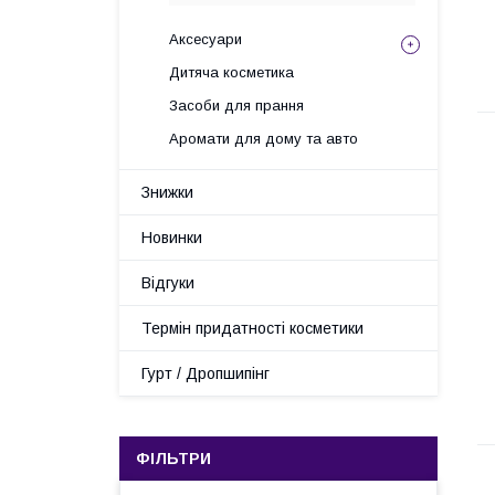
Аксесуари
Дитяча косметика
Засоби для прання
Аромати для дому та авто
Знижки
Новинки
Відгуки
Термін придатності косметики
Гурт / Дропшипінг
ФІЛЬТРИ