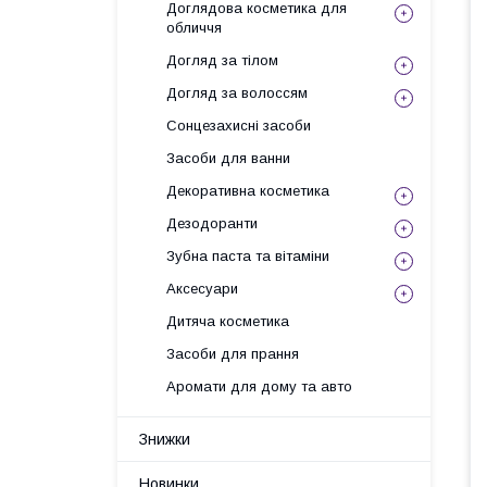
Доглядова косметика для
обличчя
Догляд за тілом
Догляд за волоссям
Сонцезахисні засоби
Засоби для ванни
Декоративна косметика
Дезодоранти
Зубна паста та вітаміни
Аксесуари
Дитяча косметика
Засоби для прання
Аромати для дому та авто
Знижки
Новинки