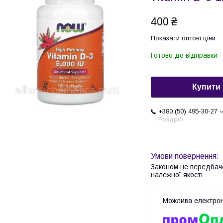
400 ₴
Показати оптові ціни
Готово до відправки
Купити
+380 (50) 495-30-27
Роздріб
Законом не передбач
належної якості