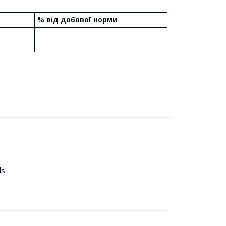
% від добової норми
ds