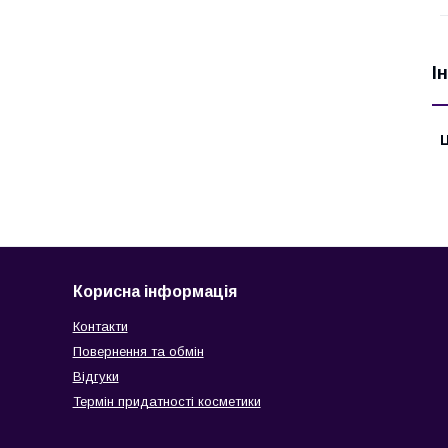
І
Ц
Корисна інформація
Контакти
Повернення та обмін
Відгуки
Термін придатності косметики