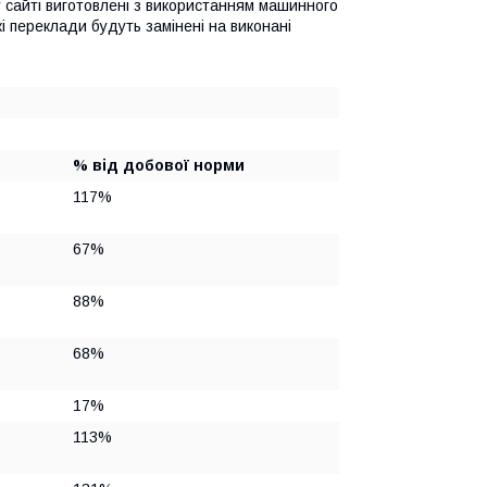
му сайті виготовлені з використанням машинного
і переклади будуть замінені на виконані
% від добової норми
117%
67%
88%
68%
17%
113%