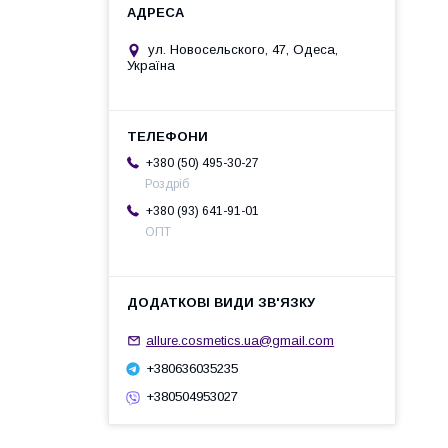
ул. Новосельского, 47, Одеса,
Україна
+380 (50) 495-30-27
Роздріб
+380 (93) 641-91-01
ОПТ
allure.cosmetics.ua@gmail.com
+380636035235
+380504953027