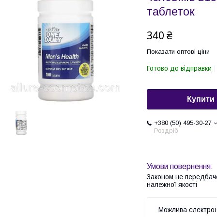
таблеток
340 ₴
Показати оптові ціни
Готово до відправки
Купити
+380 (50) 495-30-27
Роздріб
Законом не передбач
належної якості