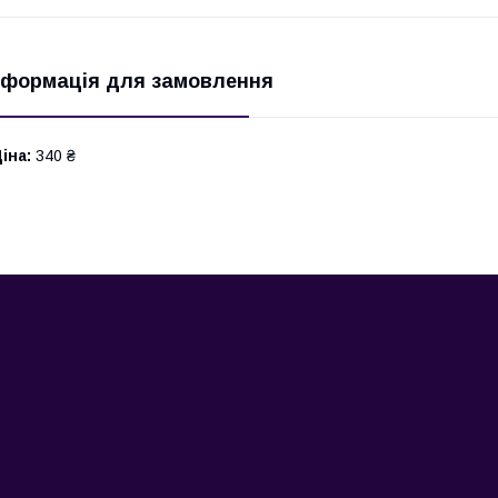
нформація для замовлення
іна:
340 ₴