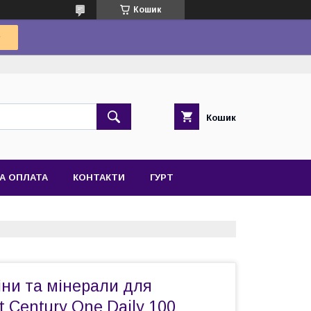
Кошик
Кошик
А ОПЛАТА
КОНТАКТИ
ГУРТ
іни та мінерали для
t Century One Daily 100