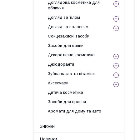
Доглядова косметика для
обличчя
Догляд за тілом
Догляд за волоссям
Сонцезахисні засоби
Засоби для ванни
Декоративна косметика
Дезодоранти
Зубна паста та вітаміни
Аксесуари
Дитяча косметика
Засоби для прання
Аромати для дому та авто
Знижки
Новинки