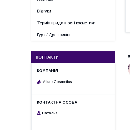
Відгуки
Термін придатності косметики
Гурт / Дропшипінг
в
КОНТАКТИ
Allure Cosmetics
Наталья