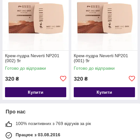
Крем-пудра Neverti NP201
Крем-пудра Neverti NP201
(002) 9г
(001) 9г
Готово до відправки
Готово до відправки
320
320
₴
₴
Купити
Купити
Про нас
100% позитивних з 769 відгуків за рік
Працює з 03.08.2016