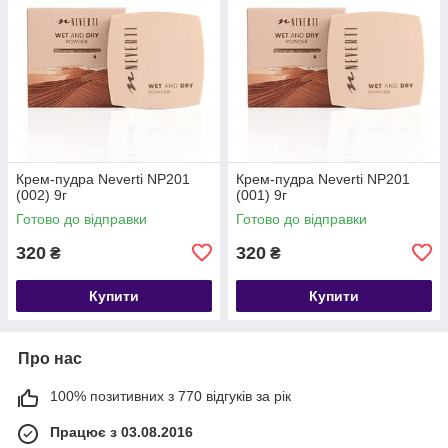
Крем-пудра Neverti NP201
Крем-пудра Neverti NP201
(002) 9г
(001) 9г
Готово до відправки
Готово до відправки
320
320
₴
₴
Купити
Купити
Про нас
100% позитивних з 770 відгуків за рік
Працює з 03.08.2016