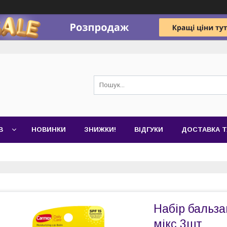
В
НОВИНКИ
ЗНИЖКИ!
ВІДГУКИ
ДОСТАВКА Т
Набір бальза
мікс 3шт