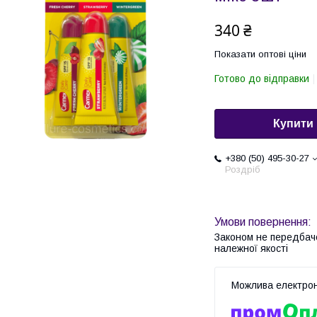
340 ₴
Показати оптові ціни
Готово до відправки
Купити
+380 (50) 495-30-27
Роздріб
Законом не передбач
належної якості