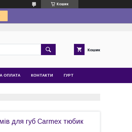
Кошик
Кошик
А ОПЛАТА
КОНТАКТИ
ГУРТ
мів для губ Carmex тюбик