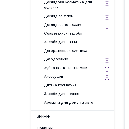
Доглядова косметика для
обличчя
Догляд за тілом
Догляд за волоссям
Сонцезахисні засоби
Засоби для ванни
Декоративна косметика
Дезодоранти
Зубна паста та вітаміни
Аксесуари
Дитяча косметика
Засоби для прання
Аромати для дому та авто
Знижки
Новинки