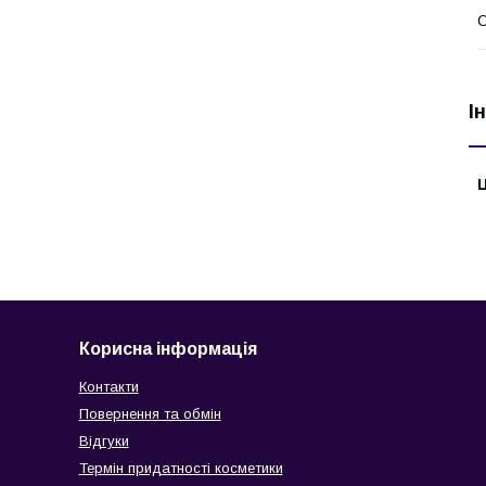
О
І
Ц
Корисна інформація
Контакти
Повернення та обмін
Відгуки
Термін придатності косметики