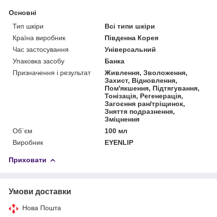
Основні
Тип шкіри
Всі типи шкіри
Країна виробник
Південна Корея
Час застосування
Універсальний
Упаковка засобу
Банка
Призначення і результат
Живлення, Зволоження,
Захист, Відновлення,
Пом'якшення, Підтягування,
Тонізація, Регенерація,
Загоєння ран/тріщинок,
Зняття подразнення,
Зміцнення
Об`єм
100 мл
Виробник
EYENLIP
Приховати
Умови доставки
Нова Пошта