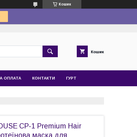
Кошик
Кошик
А ОПЛАТА
КОНТАКТИ
ГУРТ
USE CP-1 Premium Hair
ротеїнова маска для