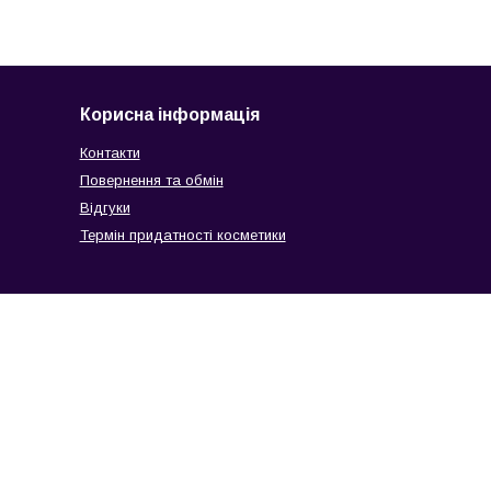
Корисна інформація
Контакти
Повернення та обмін
Відгуки
Термін придатності косметики