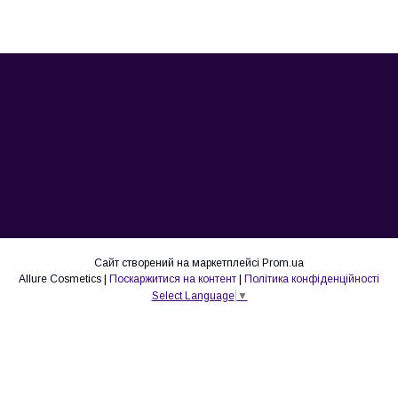
Сайт створений на маркетплейсі
Prom.ua
Allure Cosmetics |
Поскаржитися на контент
|
Політика конфіденційності
Select Language
▼