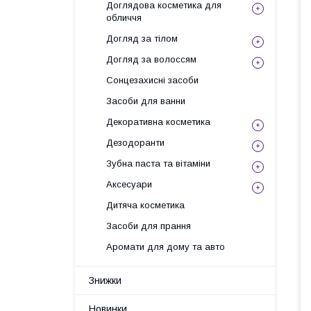
Доглядова косметика для
обличчя
Догляд за тілом
Догляд за волоссям
Сонцезахисні засоби
Засоби для ванни
Декоративна косметика
Дезодоранти
Зубна паста та вітаміни
Аксесуари
Дитяча косметика
Засоби для прання
Аромати для дому та авто
Знижки
Новинки