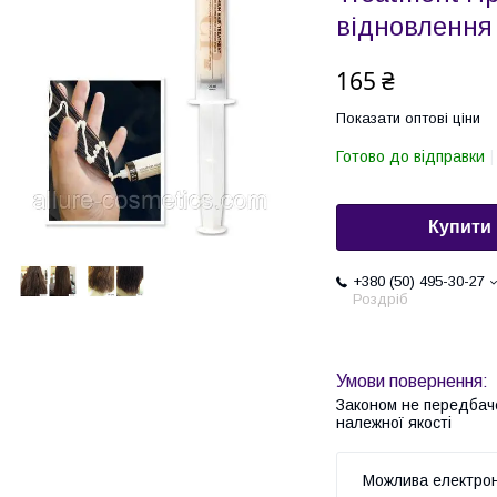
відновлення
165 ₴
Показати оптові ціни
Готово до відправки
Купити
+380 (50) 495-30-27
Роздріб
Законом не передбач
належної якості