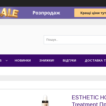
В
НОВИНКИ
ЗНИЖКИ!
ВІДГУКИ
ДОСТАВКА Т
ESTHETIC HO
Treatment П