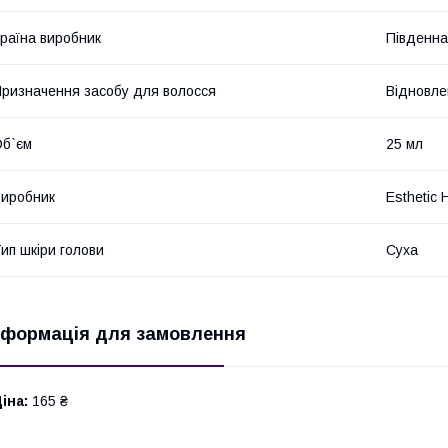
раїна виробник
Південна
ризначення засобу для волосся
Відновле
б`єм
25 мл
иробник
Esthetic
ип шкіри голови
Суха
нформація для замовлення
іна:
165 ₴