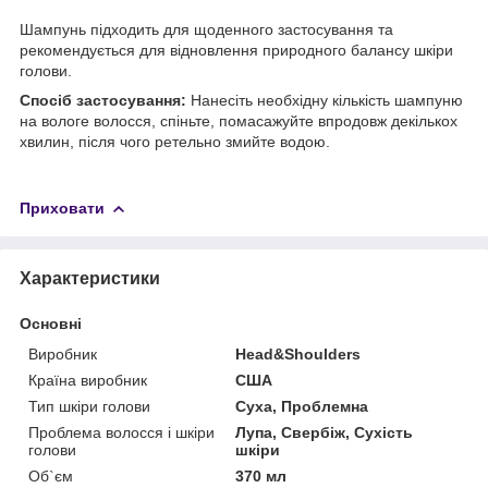
Шампунь підходить для щоденного застосування та
рекомендується для відновлення природного балансу шкіри
голови.
Спосіб застосування:
Нанесіть необхідну кількість шампуню
на вологе волосся, спіньте, помасажуйте впродовж декількох
хвилин, після чого ретельно змийте водою.
Приховати
Характеристики
Основні
Виробник
Head&Shoulders
Країна виробник
США
Тип шкіри голови
Суха, Проблемна
Проблема волосся і шкіри
Лупа, Свербіж, Сухість
голови
шкіри
Об`єм
370 мл