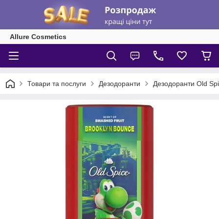
Allure Cosmetics
Товари та послуги
Дезодоранти
Дезодоранти Old Sp