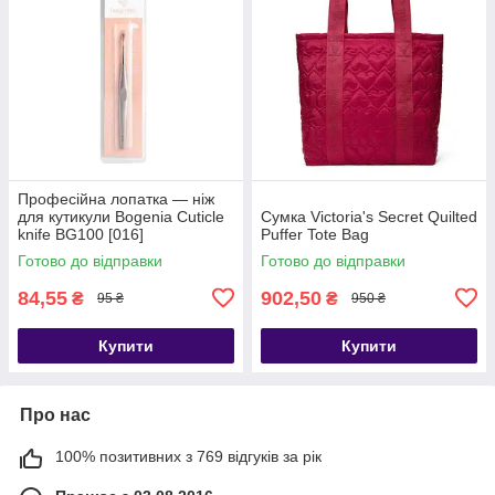
Професійна лопатка — ніж
для кутикули Bogenia Cuticle
Сумка Victoria's Secret Quilted
knife BG100 [016]
Puffer Tote Bag
Готово до відправки
Готово до відправки
84,55
902,50
₴
₴
95 ₴
950 ₴
Купити
Купити
Про нас
100% позитивних з 769 відгуків за рік