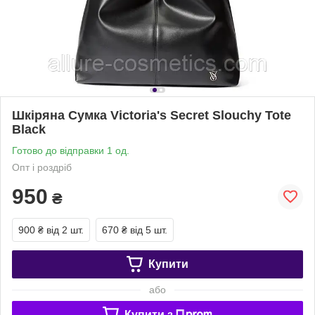
Шкіряна Сумка Victoria's Secret Slouchy Tote
Black
Готово до відправки 1 од.
Опт і роздріб
950
₴
900 ₴
від 2 шт.
670 ₴
від 5 шт.
Купити
або
Купити з