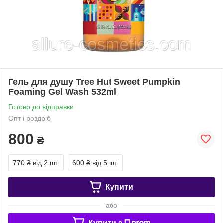
Гель для душу Tree Hut Sweet Pumpkin
Foaming Gel Wash 532ml
Готово до відправки
Опт і роздріб
800
₴
770 ₴
від 2 шт.
600 ₴
від 5 шт.
Купити
або
Купити з