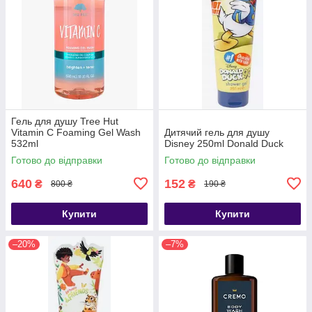
Гель для душу Tree Hut
Vitamin C Foaming Gel Wash
Дитячий гель для душу
532ml
Disney 250ml Donald Duck
Готово до відправки
Готово до відправки
640
152
₴
₴
800 ₴
190 ₴
Купити
Купити
–20%
–7%