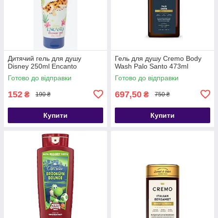
Дитячий гель для душу
Гель для душу Cremo Body
Disney 250ml Encanto
Wash Palo Santo 473ml
Готово до відправки
Готово до відправки
152
697,50
₴
₴
190 ₴
750 ₴
Купити
Купити