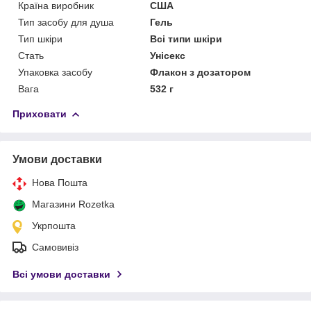
Країна виробник
США
Тип засобу для душа
Гель
Тип шкіри
Всі типи шкіри
Стать
Унісекс
Упаковка засобу
Флакон з дозатором
Вага
532 г
Приховати
Умови доставки
Нова Пошта
Магазини Rozetka
Укрпошта
Самовивіз
Всі умови доставки