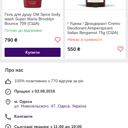
Гель для душу Old Spice body
wash Super Mario Brooklyn
Bounce 709 (США)
! Уцінка ! Дезодорант Cremo
Deodorant Antiperspirant
Готово до відправки
Italian Bergamot 75g (США)
790
Немає в наявності
₴
550
₴
Купити
Про нас
100% позитивних з 770 відгуків за рік
Працює з 03.08.2016
м. Одеса
ул. Новосельского, 47, Одеса, Україна
Контакти
Сьогодні працює з 11:00 до 19:00