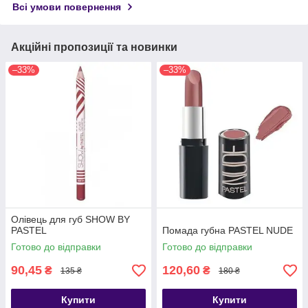
Всі умови повернення
Акційні пропозиції та новинки
–33%
–33%
Олівець для губ SHOW BY
PASTEL
Помада губна PASTEL NUDE
Готово до відправки
Готово до відправки
90,45
120,60
₴
₴
135 ₴
180 ₴
Купити
Купити