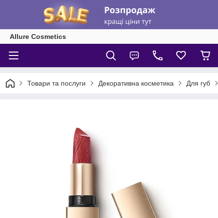
Allure Cosmetics
Товари та послуги
Декоративна косметика
Для губ