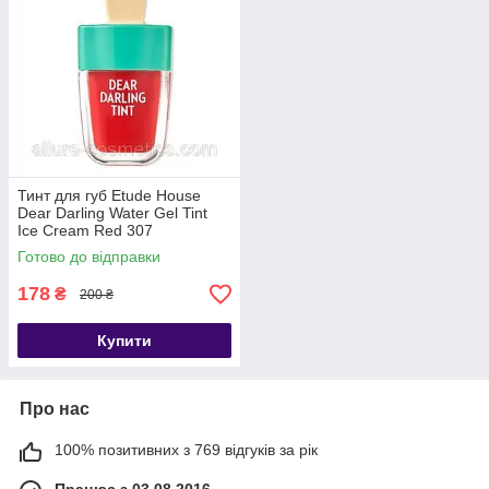
Тинт для губ Etude House
Dear Darling Water Gel Tint
Ice Cream Red 307
Готово до відправки
178
₴
200 ₴
Купити
Про нас
100% позитивних з 769 відгуків за рік