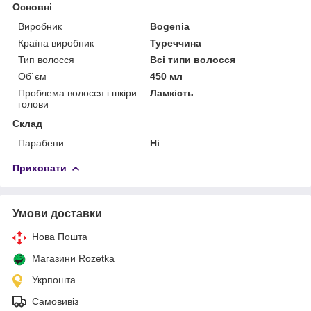
Основні
Виробник
Bogenia
Країна виробник
Туреччина
Тип волосся
Всі типи волосся
Об`єм
450 мл
Проблема волосся і шкіри
Ламкість
голови
Склад
Парабени
Ні
Приховати
Умови доставки
Нова Пошта
Магазини Rozetka
Укрпошта
Самовивіз