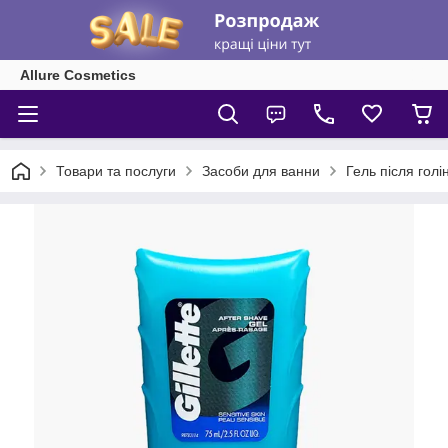
Allure Cosmetics
Товари та послуги
Засоби для ванни
Гель після голі