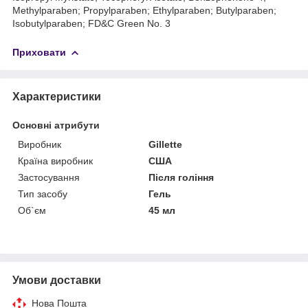
Methylparaben; Propylparaben; Ethylparaben; Butylparaben;
Isobutylparaben; FD&C Green No. 3
Приховати
Характеристики
Основні атрибути
Виробник
Gillette
Країна виробник
США
Застосування
Після гоління
Тип засобу
Гель
Об`єм
45 мл
Умови доставки
Нова Пошта