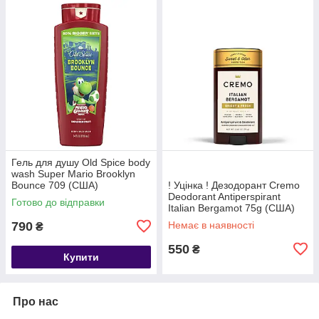
Гель для душу Old Spice body
wash Super Mario Brooklyn
Bounce 709 (США)
! Уцінка ! Дезодорант Cremo
Deodorant Antiperspirant
Готово до відправки
Italian Bergamot 75g (США)
790
Немає в наявності
₴
550
₴
Купити
Про нас