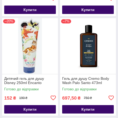
Купити
Купити
–20%
–7%
Дитячий гель для душу
Гель для душу Cremo Body
Disney 250ml Encanto
Wash Palo Santo 473ml
Готово до відправки
Готово до відправки
152
697,50
₴
₴
190 ₴
750 ₴
Купити
Купити