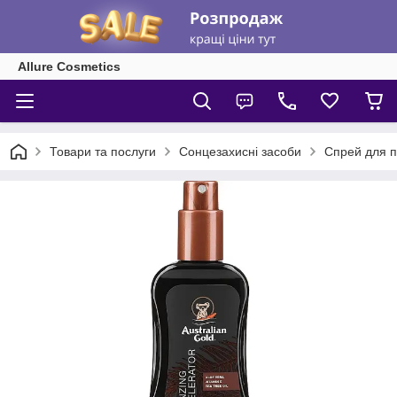
Allure Cosmetics
Товари та послуги
Сонцезахисні засоби
Спрей для п