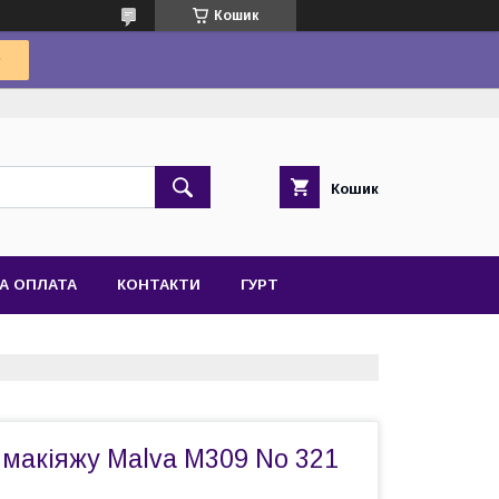
Кошик
Кошик
А ОПЛАТА
КОНТАКТИ
ГУРТ
 макіяжу Malva M309 No 321