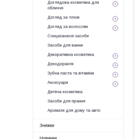
Доглядова косметика для
обличчя
Догляд за тілом
Догляд за волоссям
Сонцезахисні засоби
Засоби для ванни
Декоративна косметика
Дезодоранти
Зубна паста та вітаміни
Аксесуари
Дитяча косметика
Засоби для прання
Аромати для дому та авто
Знижки
Новинки