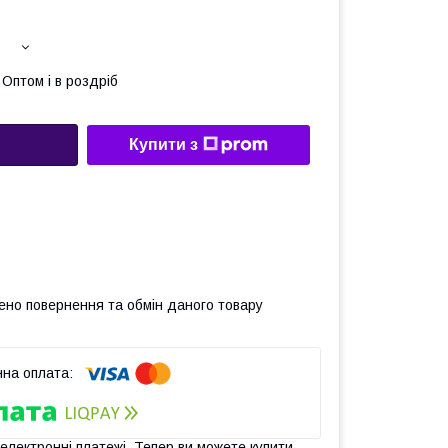
Оптом і в роздріб
Купити з
ено повернення та обмін даного товару
 електронні платежі. Тепер ви можете купити