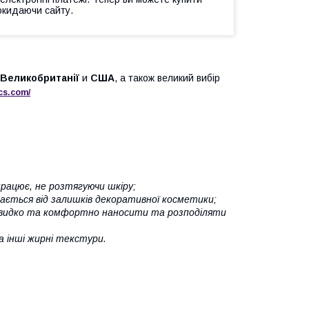
окидаючи сайту.
Великобританії
и
США
, а також великий вибір
cs
.
com
/
працює, не розтягуючи шкіру;
щається від залишків декоративної косметики;
у швидко та комфортно наносити та розподіляти
 інші жирні текстури.