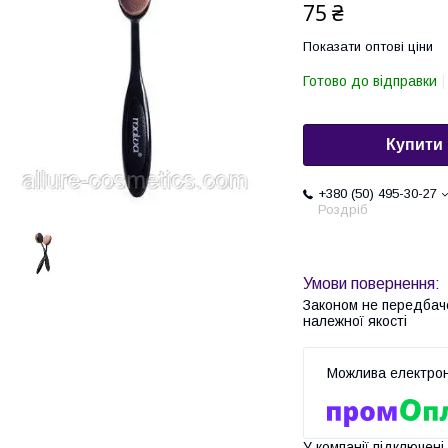
75 ₴
Показати оптові ціни
Готово до відправки
Купити
+380 (50) 495-30-27
Роздріб
Законом не передбач
належної якості
У компанії підключені