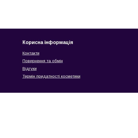
Корисна інформація
Контакти
Повернення та обмін
Відгуки
Термін придатності косметики