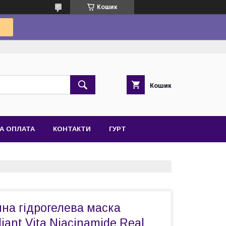
Кошик
Кошик
А ОПЛАТА
КОНТАКТИ
ГУРТ
нна гідрогелева маска
iant Vita Niacinamide Real