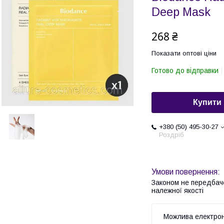
Deep Mask
268 ₴
Показати оптові ціни
Готово до відправки
Купити
+380 (50) 495-30-27
Роздріб
Законом не передбач
належної якості