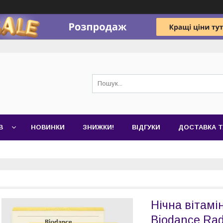
В
НОВИНКИ
ЗНИЖКИ!
ВІДГУКИ
ДОСТАВКА Т
Нічна вітамі
Biodance Rad