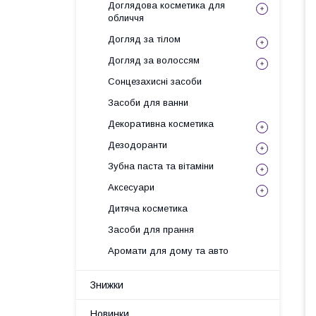
Доглядова косметика для
обличчя
Догляд за тілом
Догляд за волоссям
Сонцезахисні засоби
Засоби для ванни
Декоративна косметика
Дезодоранти
Зубна паста та вітаміни
Аксесуари
Дитяча косметика
Засоби для прання
Аромати для дому та авто
Знижки
Новинки