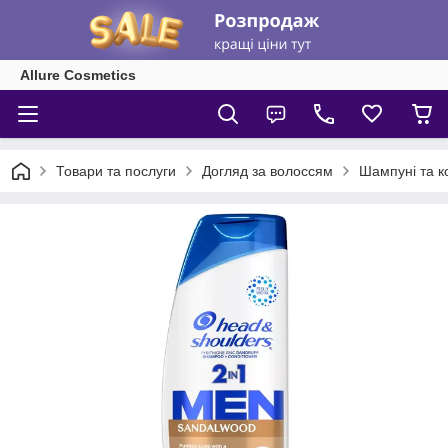
Allure Cosmetics
Товари та послуги
Догляд за волоссям
Шампуні та к