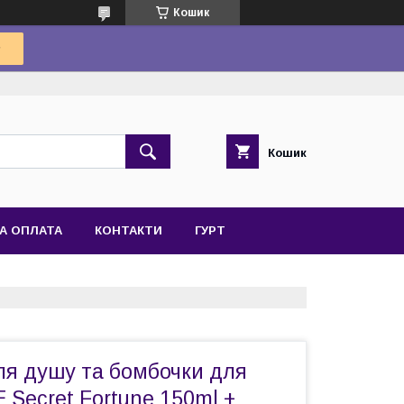
Кошик
Кошик
А ОПЛАТА
КОНТАКТИ
ГУРТ
ля душу та бомбочки для
Secret Fortune 150ml +