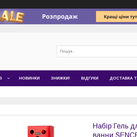
В
НОВИНКИ
ЗНИЖКИ!
ВІДГУКИ
ДОСТАВКА Т
Набір Гель д
ванни SENCE 