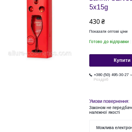
5x15g
430 ₴
Показати оптові ціни
Готово до відправки
Купити
+380 (50) 495-30-27
Роздріб
Законом не передбач
належної якості