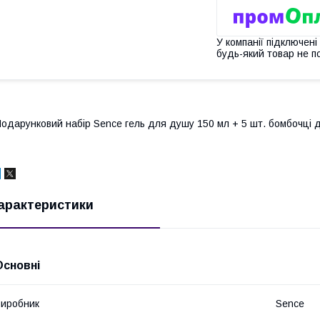
У компанії підключені
будь-який товар не п
одарунковий набір Sence гель для душу 150 мл + 5 шт. бомбочці 
арактеристики
Основні
иробник
Sence