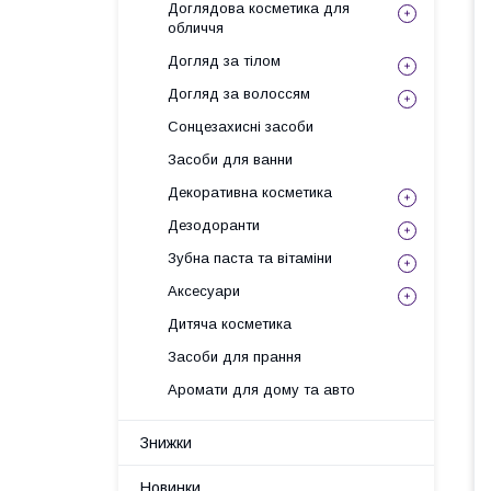
Доглядова косметика для
обличчя
Догляд за тілом
Догляд за волоссям
Сонцезахисні засоби
Засоби для ванни
Декоративна косметика
Дезодоранти
Зубна паста та вітаміни
Аксесуари
Дитяча косметика
Засоби для прання
Аромати для дому та авто
Знижки
Новинки