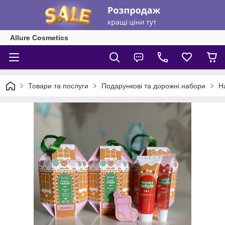
Allure Cosmetics
Товари та послуги
Подарункові та дорожні набори
Н