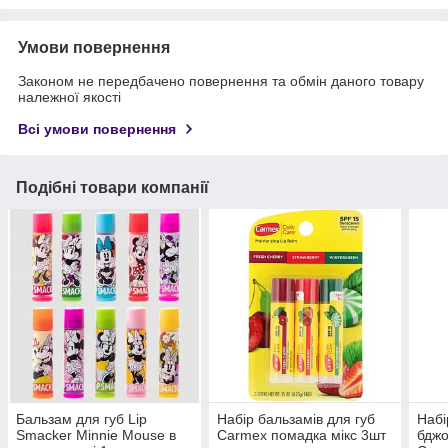
Умови повернення
Законом не передбачено повернення та обмін даного товару
належної якості
Всі умови повернення
Подібні товари компанії
Бальзам для губ Lip
Набір бальзамів для губ
Набі
Smacker Minnie Mouse в
Carmex помадка мікс 3шт
бдж