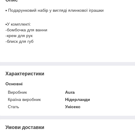
▪️ Подарунковий набір у вигляді ялинкової іграшки
▪️У комплекті:
-бомбочка для ванни
-крем для рук
-блиск для губ
Характеристики
Основні
Виробник
Aura
Країна виробник
Нідерланди
Стать
Унісекс
Умови доставки