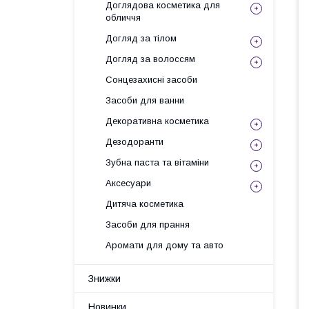
Доглядова косметика для
обличчя
Догляд за тілом
Догляд за волоссям
Сонцезахисні засоби
Засоби для ванни
Декоративна косметика
Дезодоранти
Зубна паста та вітаміни
Аксесуари
Дитяча косметика
Засоби для прання
Аромати для дому та авто
Знижки
Новинки