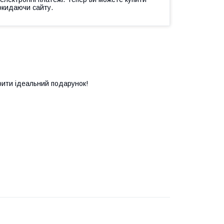
окидаючи сайту.
рити ідеальний подарунок!