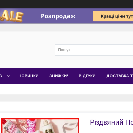
В
НОВИНКИ
ЗНИЖКИ!
ВІДГУКИ
ДОСТАВКА Т
Різдвяний Нос