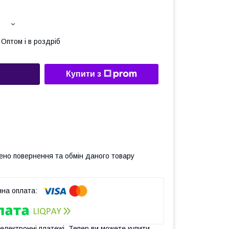
Оптом і в роздріб
Купити з
ено повернення та обмін даного товару
 електронні платежі. Тепер ви можете купити