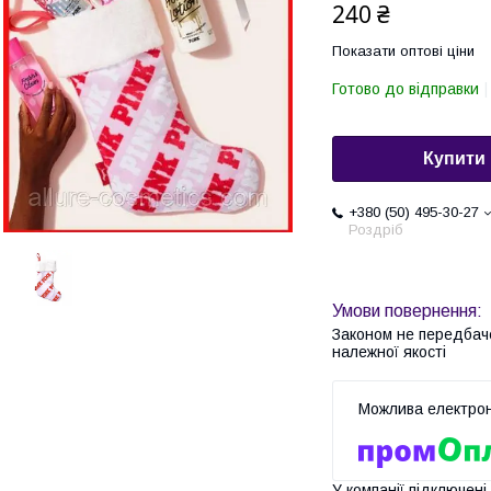
240 ₴
Показати оптові ціни
Готово до відправки
Купити
+380 (50) 495-30-27
Роздріб
Законом не передбач
належної якості
У компанії підключені