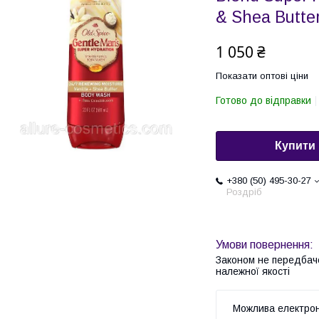
& Shea Butte
1 050 ₴
Показати оптові ціни
Готово до відправки
Купити
+380 (50) 495-30-27
Роздріб
Законом не передбач
належної якості