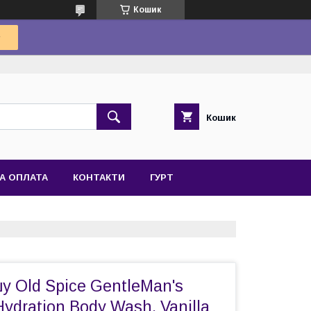
Кошик
Кошик
А ОПЛАТА
КОНТАКТИ
ГУРТ
у Old Spice GentleMan's
Hydration Body Wash, Vanilla