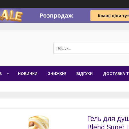
В
НОВИНКИ
ЗНИЖКИ!
ВІДГУКИ
ДОСТАВКА Т
Гель для душ
Blend Super 