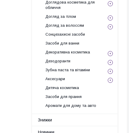
Доглядова косметика для
обличчя
Догляд за тілом
Догляд за волоссям
Сонцезахисні засоби
Засоби для ванни
Декоративна косметика
Дезодоранти
Зубна паста та вітаміни
Аксесуари
Дитяча косметика
Засоби для прання
Аромати для дому та авто
Знижки
Новинки