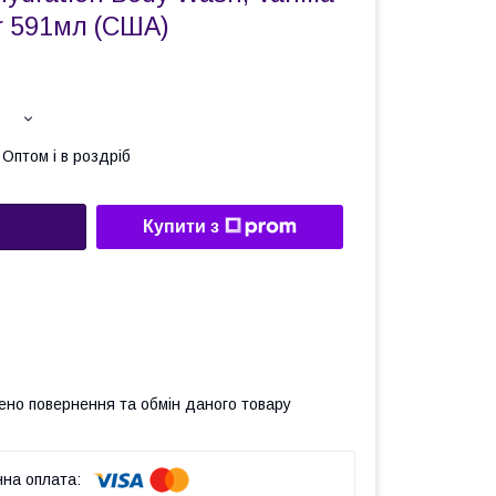
r 591мл (США)
Оптом і в роздріб
Купити з
ено повернення та обмін даного товару