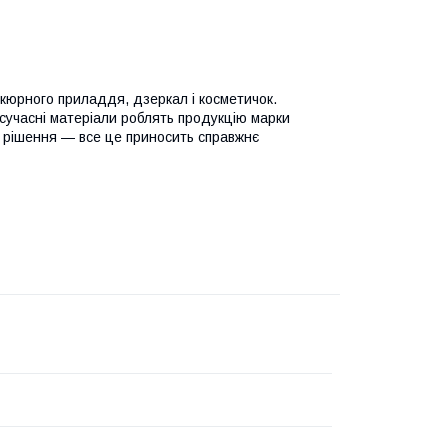
нікюрного приладдя, дзеркал і косметичок.
 сучасні матеріали роблять продукцію марки
ні рішення — все це приносить справжнє