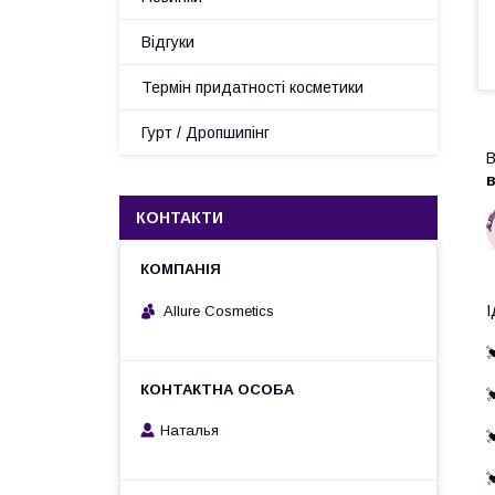
Відгуки
Термін придатності косметики
Гурт / Дропшипінг
В
в
КОНТАКТИ
І
Allure Cosmetics


Наталья

