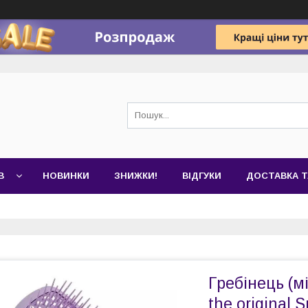
В
НОВИНКИ
ЗНИЖКИ!
ВІДГУКИ
ДОСТАВКА Т
Гребінець (м
the original