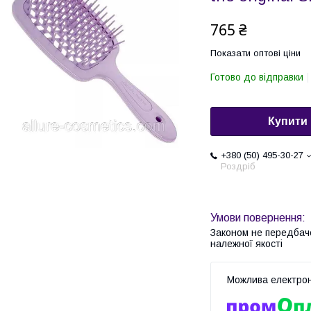
765 ₴
Показати оптові ціни
Готово до відправки
Купити
+380 (50) 495-30-27
Роздріб
Законом не передбач
належної якості