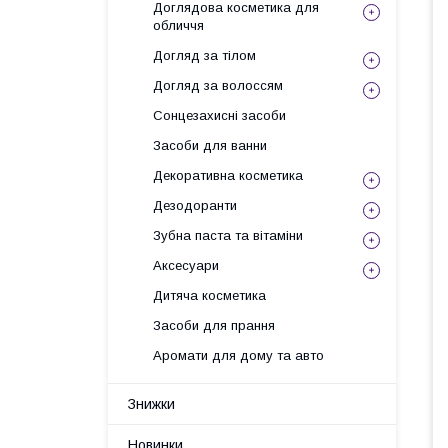
Доглядова косметика для
обличчя
Догляд за тілом
Догляд за волоссям
Сонцезахисні засоби
Засоби для ванни
Декоративна косметика
Дезодоранти
Зубна паста та вітаміни
Аксесуари
Дитяча косметика
Засоби для прання
Аромати для дому та авто
Знижки
Новинки