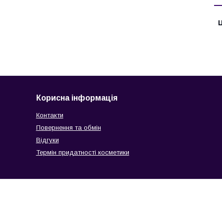
Ц
Корисна інформація
Контакти
Повернення та обмін
Відгуки
Термін придатності косметики