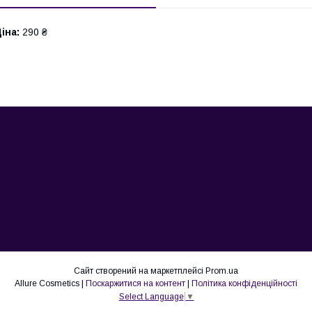
іна:
290 ₴
Сайт створений на маркетплейсі
Prom.ua
Allure Cosmetics |
Поскаржитися на контент
|
Політика конфіденційності
Select Language
▼