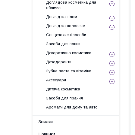
Доглядова косметика для
обличчя
Догляд за тілом
Догляд за волоссям
Сонцезахисні засоби
Засоби для ванни
Декоративна косметика
Дезодоранти
Зубна паста та вітаміни
Аксесуари
Дитяча косметика
Засоби для прання
Аромати для дому та авто
Знижки
Новинки