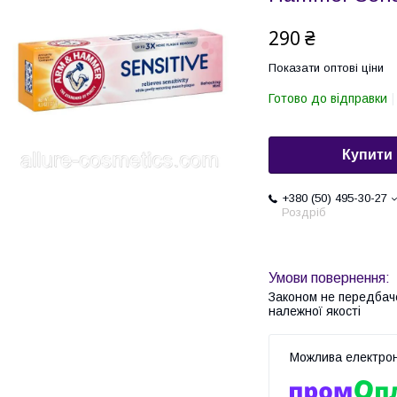
290 ₴
Показати оптові ціни
Готово до відправки
Купити
+380 (50) 495-30-27
Роздріб
Законом не передбач
належної якості