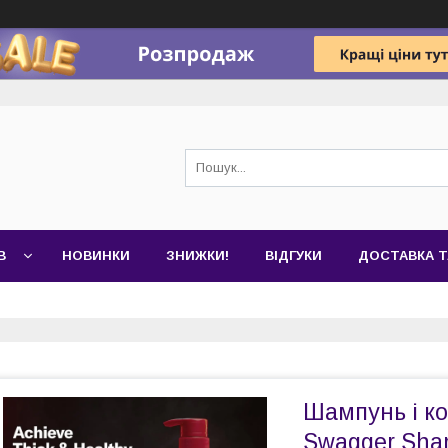
В
НОВИНКИ
ЗНИЖКИ!
ВІДГУКИ
ДОСТАВКА Т
Шампунь і ко
Swagger Sha