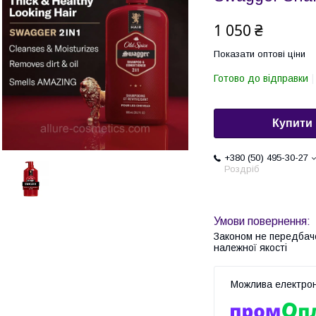
1 050 ₴
Показати оптові ціни
Готово до відправки
Купити
+380 (50) 495-30-27
Роздріб
Законом не передбач
належної якості