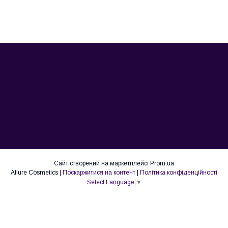
Сайт створений на маркетплейсі
Prom.ua
Allure Cosmetics |
Поскаржитися на контент
|
Політика конфіденційності
Select Language
▼