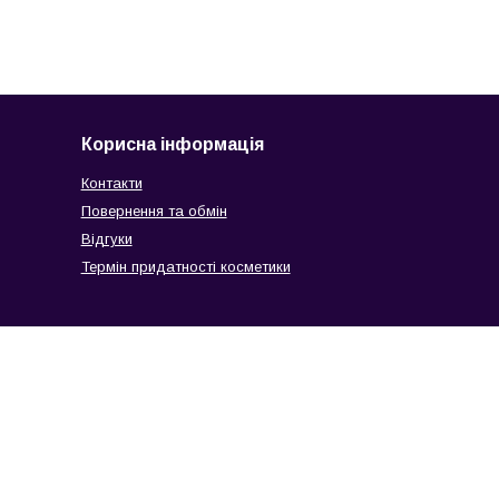
Корисна інформація
Контакти
Повернення та обмін
Відгуки
Термін придатності косметики