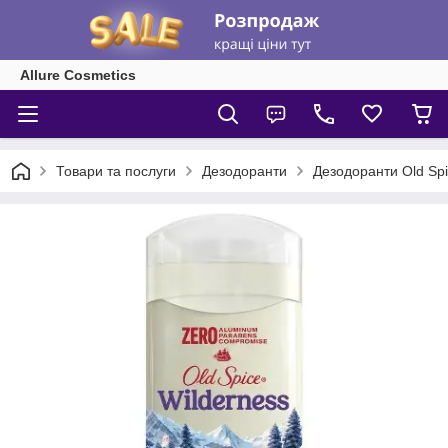
Allure Cosmetics
Товари та послуги
Дезодоранти
Дезодоранти Old Sp