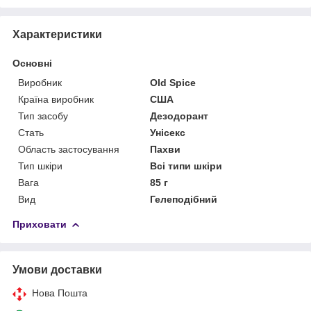
Характеристики
Основні
Виробник
Old Spice
Країна виробник
США
Тип засобу
Дезодорант
Стать
Унісекс
Область застосування
Пахви
Тип шкіри
Всі типи шкіри
Вага
85 г
Вид
Гелеподібний
Приховати
Умови доставки
Нова Пошта