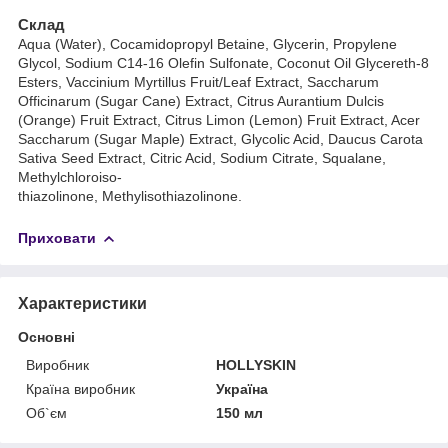
Склад
Aqua (Water), Cocamidopropyl Betaine, Glycerin, Propylene
Glycol, Sodium C14-16 Olefin Sulfonate, Coconut Oil Glycereth-8
Esters, Vaccinium Myrtillus Fruit/Leaf Extract, Saccharum
Officinarum (Sugar Cane) Extract, Citrus Aurantium Dulcis
(Orange) Fruit Extract, Citrus Limon (Lemon) Fruit Extract, Acer
Saccharum (Sugar Maple) Extract, Glycolic Acid, Daucus Carota
Sativa Seed Extract, Citric Acid, Sodium Citrate, Squalane,
Methylchloroiso-
thiazolinone, Methylisothiazolinone.
Приховати
Характеристики
Основні
Виробник
HOLLYSKIN
Країна виробник
Україна
Об`єм
150 мл