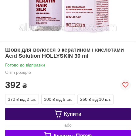
Шовк для волосся з кератином і кислотами
Acid Solution HOLLYSKIN 30 ml
Готово до відправки
Опт і роздріб
392
₴
370 ₴
від 2 шт.
300 ₴
від 5 шт.
260 ₴
від 10 шт.
Купити
або
Купити з