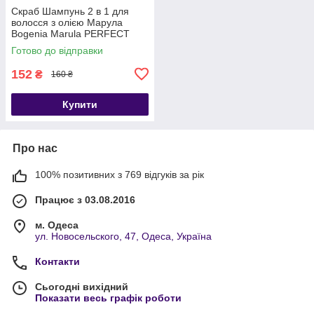
Скраб Шампунь 2 в 1 для
волосся з олією Марула
Bogenia Marula PERFECT
CLEAN 2-IN-1 SCALP SCRUB
Готово до відправки
+ SHAMPOO BG403
152
₴
160 ₴
Купити
Про нас
100% позитивних з 769 відгуків за рік
Працює з 03.08.2016
м. Одеса
ул. Новосельского, 47, Одеса, Україна
Контакти
Сьогодні вихідний
Показати весь графік роботи