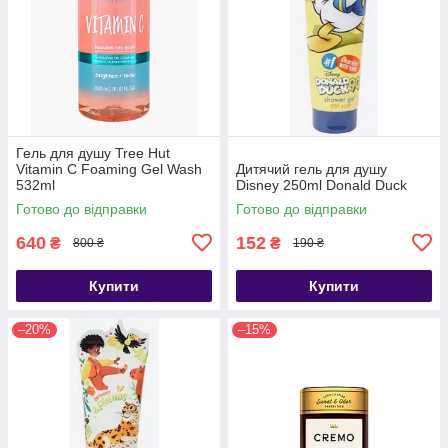
Гель для душу Tree Hut
Vitamin C Foaming Gel Wash
Дитячий гель для душу
532ml
Disney 250ml Donald Duck
Готово до відправки
Готово до відправки
640
152
₴
₴
800 ₴
190 ₴
Купити
Купити
–20%
–15%