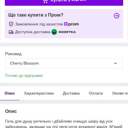
Що таке купити з Пром?
Замовлення під захистом
Доступна доставка
Різновид
Cherry Blossom
Готово до відправки
Опис
Характеристики
Доставка
Оплата
Умови п
Опис
Гель для душу ретельно і дбайливо очищує шкіру від усіх
забруднень, залишає на тілі легкі ноти духмяної ванілі. М'який