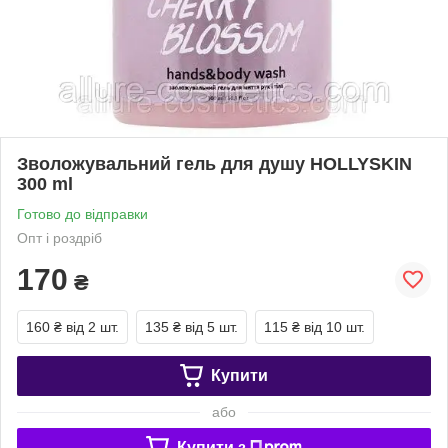
Зволожувальний гель для душу HOLLYSKIN
300 ml
Готово до відправки
Опт і роздріб
170
₴
160 ₴
від 2 шт.
135 ₴
від 5 шт.
115 ₴
від 10 шт.
Купити
або
Купити з