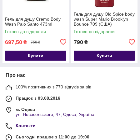
Гель для душу Old Spice body
Гель для душу Cremo Body
wash Super Mario Brooklyn
Wash Palo Santo 473ml
Bounce 709 (США)
Готово до відправки
Готово до відправки
697,50
790
₴
₴
750 ₴
Купити
Купити
Про нас
100% позитивних з 770 відгуків за рік
Працює з 03.08.2016
м. Одеса
ул. Новосельского, 47, Одеса, Україна
Контакти
Сьогодні працює з 11:00 до 19:00