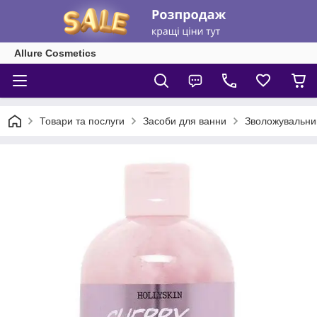
Allure Cosmetics
Товари та послуги
Засоби для ванни
Зволожувальни