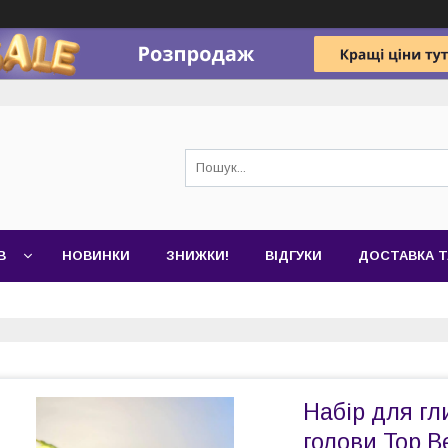
В
НОВИНКИ
ЗНИЖКИ!
ВІДГУКИ
ДОСТАВКА Т
Набір для гл
голови Top B