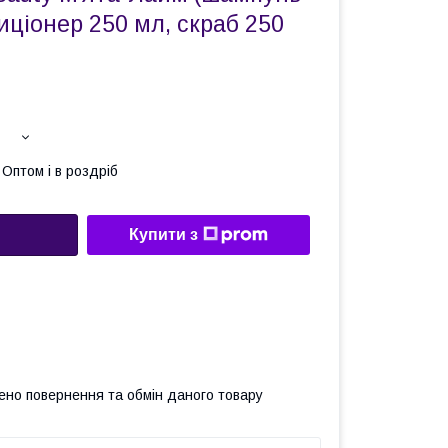
иціонер 250 мл, скраб 250
Оптом і в роздріб
Купити з
ено повернення та обмін даного товару