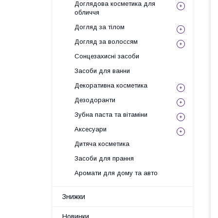
Доглядова косметика для
обличчя
Догляд за тілом
Догляд за волоссям
Сонцезахисні засоби
Засоби для ванни
Декоративна косметика
Дезодоранти
Зубна паста та вітаміни
Аксесуари
Дитяча косметика
Засоби для прання
Аромати для дому та авто
Знижки
Новинки