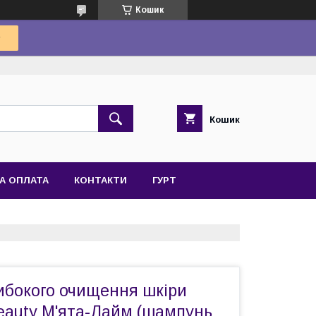
Кошик
Кошик
А ОПЛАТА
КОНТАКТИ
ГУРТ
ибокого очищення шкіри
eauty М'ята-Лайм (шампунь