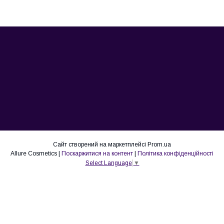
Сайт створений на маркетплейсі
Prom.ua
Allure Cosmetics |
Поскаржитися на контент
|
Політика конфіденційності
Select Language
▼