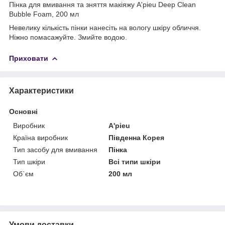
Пінка для вмивання та зняття макіяжу A'pieu Deep Clean
Bubble Foam, 200 мл
Невелику кількість пінки нанесіть на вологу шкіру обличчя.
Ніжно помасажуйте. Змийте водою.
Приховати
Характеристики
Основні
Виробник
A'pieu
Країна виробник
Південна Корея
Тип засобу для вмивання
Пінка
Тип шкіри
Всі типи шкіри
Об`єм
200 мл
Умови доставки