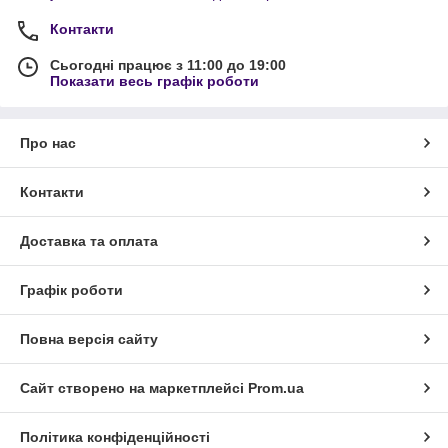
Контакти
Сьогодні працює з 11:00 до 19:00
Показати весь графік роботи
Про нас
Контакти
Доставка та оплата
Графік роботи
Повна версія сайту
Сайт створено на маркетплейсі
Prom.ua
Політика конфіденційності