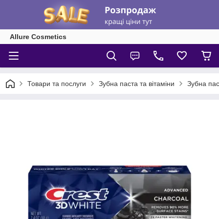
Allure Cosmetics
Товари та послуги
Зубна паста та вітаміни
Зубна пас