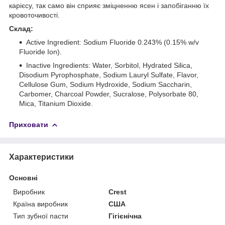
карієсу, так само він сприяє зміцненню ясен і запобіганню їх
кровоточивості.
Склад:
Active Ingredient: Sodium Fluoride 0.243% (0.15% w/v
Fluoride Ion).
Inactive Ingredients: Water, Sorbitol, Hydrated Silica,
Disodium Pyrophosphate, Sodium Lauryl Sulfate, Flavor,
Cellulose Gum, Sodium Hydroxide, Sodium Saccharin,
Carbomer, Charcoal Powder, Sucralose, Polysorbate 80,
Mica, Titanium Dioxide.
Приховати
Характеристики
Основні
Виробник
Crest
Країна виробник
США
Тип зубної пасти
Гігієнічна