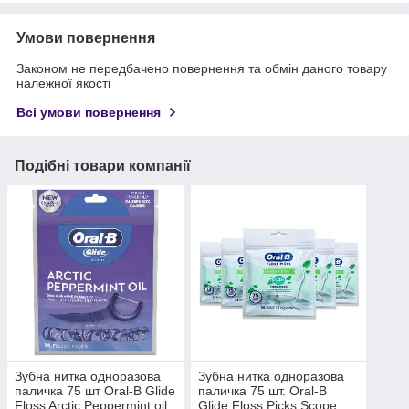
Умови повернення
Законом не передбачено повернення та обмін даного товару
належної якості
Всі умови повернення
Подібні товари компанії
Зубна нитка одноразова
Зубна нитка одноразова
паличка 75 шт Oral-B Glide
паличка 75 шт. Oral-B
Floss Arctic Peppermint oil
Glide Floss Picks Scope