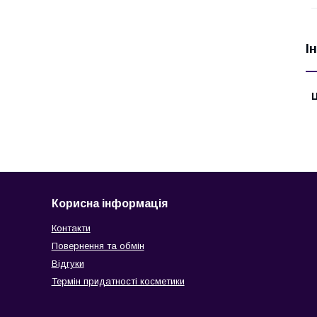
І
Ц
Корисна інформація
Контакти
Повернення та обмін
Відгуки
Термін придатності косметики