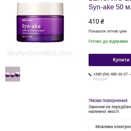
Syn-ake 50 м
410 ₴
Показати оптові ціни
Готово до відправки
Купити
+380 (50) 495-30-27
Роздріб
Законом не передбач
належної якості