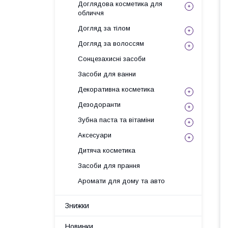
Доглядова косметика для
обличчя
Догляд за тілом
Догляд за волоссям
Сонцезахисні засоби
Засоби для ванни
Декоративна косметика
Дезодоранти
Зубна паста та вітаміни
Аксесуари
Дитяча косметика
Засоби для прання
Аромати для дому та авто
Знижки
Новинки