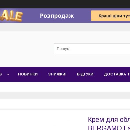
В
НОВИНКИ
ЗНИЖКИ!
ВІДГУКИ
ДОСТАВКА Т
Крем для обл
BERGAMO Ess