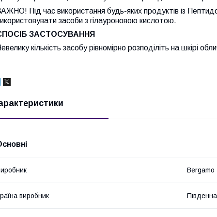
АЖНО! Під час використання будь-яких продуктів із Пептид
икористовувати засоби з гілауроновою кислотою.
СПОСІБ ЗАСТОСУВАННЯ
евелику кількість засобу рівномірно розподіліть на шкірі обл
арактеристики
Основні
иробник
Bergamo
раїна виробник
Південна