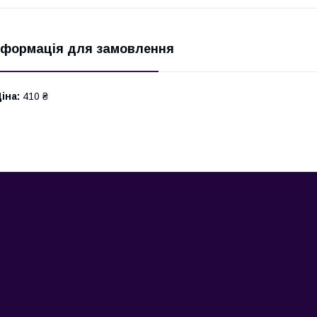
нформація для замовлення
іна:
410 ₴