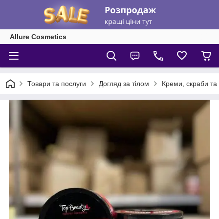
Allure Cosmetics
Товари та послуги
Догляд за тілом
Креми, скраби та 