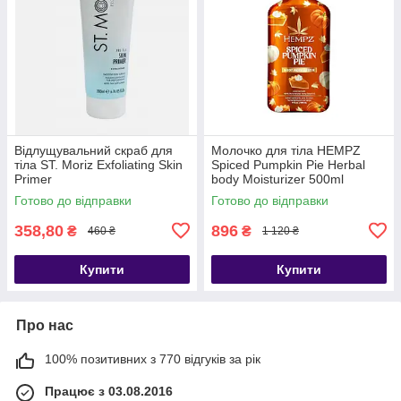
Відлущувальний скраб для
Молочко для тіла HEMPZ
тіла ST. Moriz Exfoliating Skin
Spiced Pumpkin Pie Herbal
Primer
body Moisturizer 500ml
Готово до відправки
Готово до відправки
358,80
896
₴
₴
460 ₴
1 120 ₴
Купити
Купити
Про нас
100% позитивних з 770 відгуків за рік
Працює з 03.08.2016