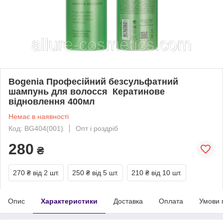
Bogenia Професійний безсульфатний
шампунь для волосся Кератинове
відновлення 400мл
Немає в наявності
Код: BG404(001)
Опт і роздріб
280
₴
270 ₴
від 2 шт.
250 ₴
від 5 шт.
210 ₴
від 10 шт.
Опис
Характеристики
Доставка
Оплата
Умови 