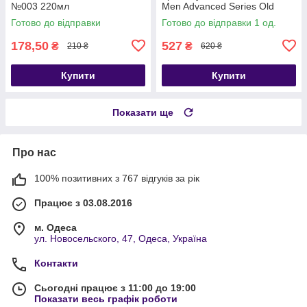
№003 220мл
Men Advanced Series Old
Spice Swagger 370 мл (США)
Готово до відправки
Готово до відправки 1 од.
178,50
527
₴
₴
210 ₴
620 ₴
Купити
Купити
Показати ще
Про нас
100% позитивних з 767 відгуків за рік
Працює з 03.08.2016
м. Одеса
ул. Новосельского, 47, Одеса, Україна
Контакти
Сьогодні працює з 11:00 до 19:00
Показати весь графік роботи