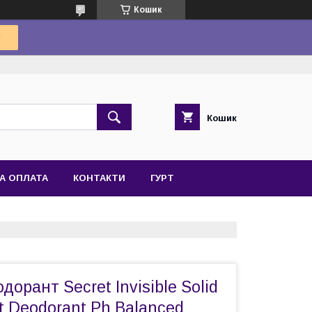
Кошик
Кошик
А ОПЛАТА
КОНТАКТИ
ГУРТ
дорант Secret Invisible Solid
nt Deodorant Ph Balanced