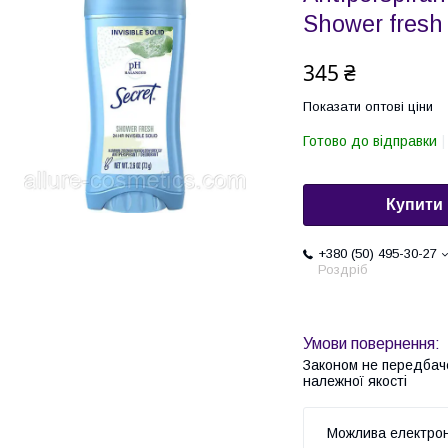
Shower fresh 
345 ₴
Показати оптові ціни
Готово до відправки
Купити
+380 (50) 495-30-27
Роздріб
Законом не передбач
належної якості