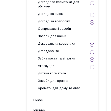
Доглядова косметика для
обличчя
Догляд за тілом
Догляд за волоссям
Сонцезахисні засоби
Засоби для ванни
Декоративна косметика
Дезодоранти
Зубна паста та вітаміни
Аксесуари
Дитяча косметика
Засоби для прання
Аромати для дому та авто
Знижки
Новинки