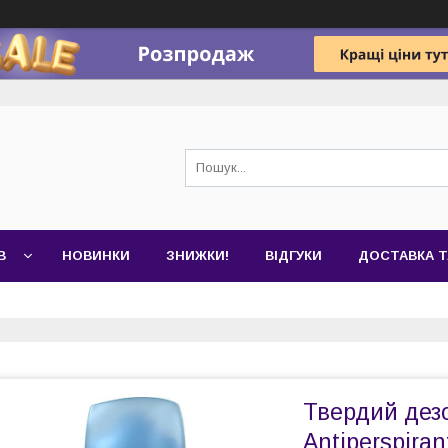
В
НОВИНКИ
ЗНИЖКИ!
ВІДГУКИ
ДОСТАВКА Т
Твердий дезо
Antiperspira