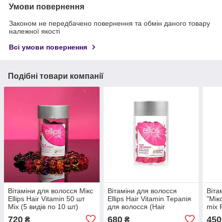
Умови повернення
Законом не передбачено повернення та обмін даного товару
належної якості
Всі умови повернення
Подібні товари компанії
Вітаміни для волосся Мікс
Вітаміни для волосся
Віта
Ellips Hair Vitamin 50 шт
Ellips Hair Vitamin Терапія
"Мікс
Mix (5 видів по 10 шт)
для волосся (Hair
mix 
treatment) 50шт
720
680
450
₴
₴