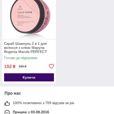
Скраб Шампунь 2 в 1 для
волосся з олією Марула
Bogenia Marula PERFECT
CLEAN 2-IN-1 SCALP SCRUB
Готово до відправки
+ SHAMPOO BG403
152
₴
160 ₴
Купити
Про нас
100% позитивних з 769 відгуків за рік
Працює з 03.08.2016