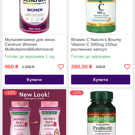
Мультивітаміни для жінок
Вітамін С Nature's Bounty
Centrum Women
Vitamin C 500mg 100шт
Multivitamin&Multimineral
рослинних капсул
Supplement 200 шт.
Готово до відправки 1 од.
Готово до відправки
960
280,50
₴
₴
1 200 ₴
330 ₴
Купити
Купити
–11%
–11%