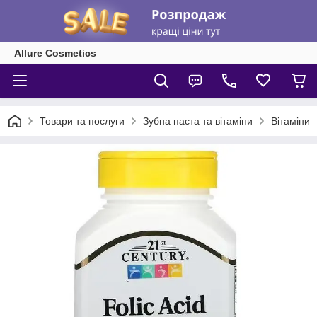
Allure Cosmetics
Товари та послуги
Зубна паста та вітаміни
Вітаміни