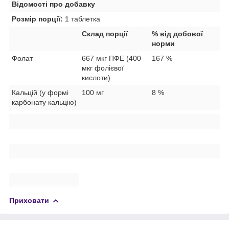
Відомості про добавку
Розмір порції:
1 таблетка
Склад порції
% від добової
норми
Фолат
667 мкг ПФЕ (400
167 %
мкг фолієвої
кислоти)
Кальцій (у формі
100 мг
8 %
карбонату кальцію)
Приховати