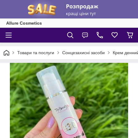
Allure Cosmetics
Товари та послуги
Сонцезахисні засоби
Крем денний