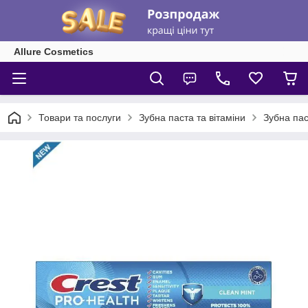
Allure Cosmetics
Товари та послуги
Зубна паста та вітаміни
Зубна пас