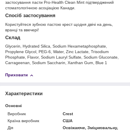
застосування пасти Pro-Health Clean Mint підтверджений
стоматологічною асоціацією Канади.
Спосіб застосування
Користуйтеся зубною пастою крест щодня двічі на день,
вранці та ввечері!
Склад
Glycerin, Hydrated Silica, Sodium Hexametaphosphate,
Propylene Glycol, PEG-6, Water, Zinc Lactate, Trisodium
Phosphate, Flavor, Sodium Lauryl Sulfate, Sodium Gluconate,
Carrageenan, Sodium Saccharin, Xanthan Gum, Blue 1
Приховати
Характеристики
Основні
Виробник
Crest
Країна виробник
США
Дія
Освіжаюче, Зміцнювальну,