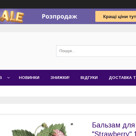
В
НОВИНКИ
ЗНИЖКИ!
ВІДГУКИ
ДОСТАВКА Т
Бальзам для
"Strawberry" 