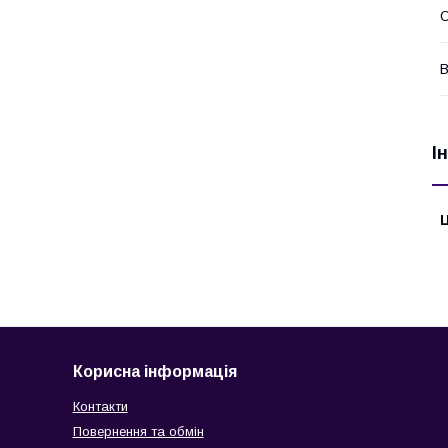
О
В
І
Ц
Корисна інформація
Контакти
Повернення та обмін