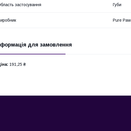
бласть застосування
Губи
иробник
Pure Paw
нформація для замовлення
іна:
191,25 ₴