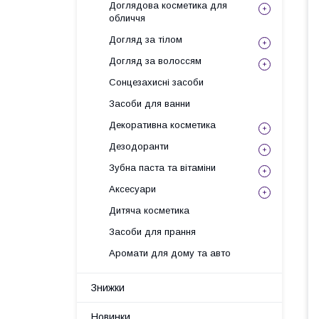
Доглядова косметика для
обличчя
Догляд за тілом
Догляд за волоссям
Сонцезахисні засоби
Засоби для ванни
Декоративна косметика
Дезодоранти
Зубна паста та вітаміни
Аксесуари
Дитяча косметика
Засоби для прання
Аромати для дому та авто
Знижки
Новинки