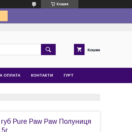
Кошик
Кошик
А ОПЛАТА
КОНТАКТИ
ГУРТ
 губ Pure Paw Paw Полуниця
15г