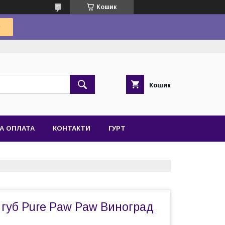
Кошик
Кошик
А ОПЛАТА
КОНТАКТИ
ГУРТ
 губ Pure Paw Paw Виноград