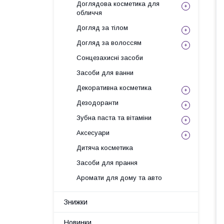
Доглядова косметика для
обличчя
Догляд за тілом
Догляд за волоссям
Сонцезахисні засоби
Засоби для ванни
Декоративна косметика
Дезодоранти
Зубна паста та вітаміни
Аксесуари
Дитяча косметика
Засоби для прання
Аромати для дому та авто
Знижки
Новинки