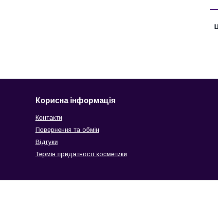
Ц
Корисна інформація
Контакти
Повернення та обмін
Відгуки
Термін придатності косметики