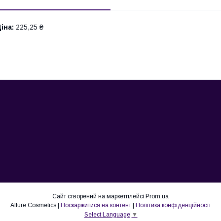
іна:
225,25 ₴
Сайт створений на маркетплейсі
Prom.ua
Allure Cosmetics |
Поскаржитися на контент
|
Політика конфіденційності
Select Language
▼