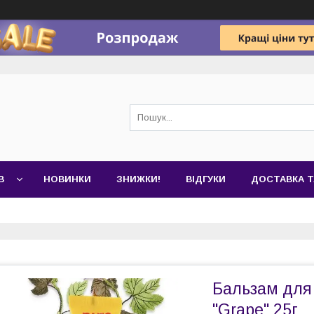
В
НОВИНКИ
ЗНИЖКИ!
ВІДГУКИ
ДОСТАВКА Т
Бальзам для
"Grape" 25г