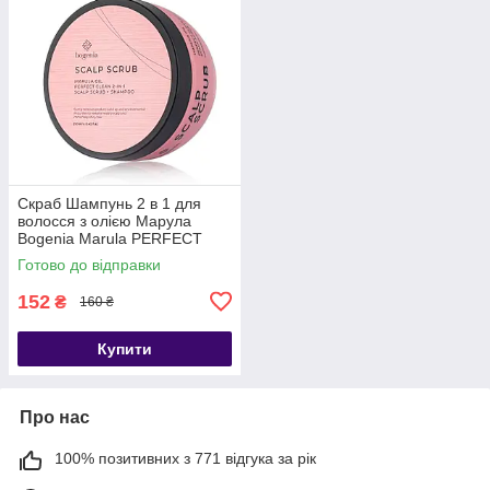
Скраб Шампунь 2 в 1 для
волосся з олією Марула
Bogenia Marula PERFECT
CLEAN 2-IN-1 SCALP SCRUB
Готово до відправки
+ SHAMPOO BG403
152
₴
160 ₴
Купити
Про нас
100% позитивних з 771 відгука за рік