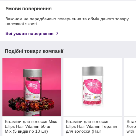
Умови повернення
Законом не передбачено повернення та обмін даного товару
належної якості
Всі умови повернення
Подібні товари компанії
Вітаміни для волосся Мікс
Вітаміни для волосся
Віта
Ellips Hair Vitamin 50 шт
Ellips Hair Vitamin Терапія
Лото
Mix (5 видів по 10 шт)
для волосся (Hair
with
treatment) 50шт
шт.