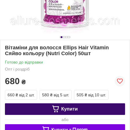
Вітаміни для волосся Ellips Hair Vitamin
Сяйво кольору (Nutri Color) 50шт
Готово до відправки
Опт і роздріб
680
₴
660 ₴
від 2 шт.
580 ₴
від 5 шт.
505 ₴
від 10 шт.
Купити
або
Купити з