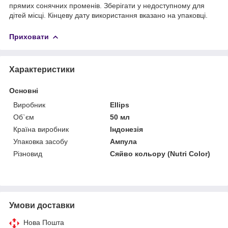
прямих сонячних променів.
Зберігати у недоступному для
дітей місці.
Кінцеву дату використання вказано на упаковці.
Приховати
Характеристики
Основні
Виробник
Ellips
Об`єм
50 мл
Країна виробник
Індонезія
Упаковка засобу
Ампула
Різновид
Сяйво кольору (Nutri Color)
Умови доставки
Нова Пошта