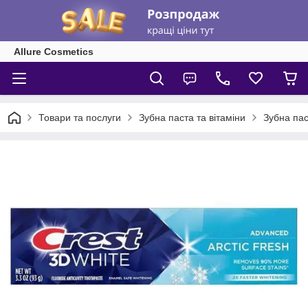
Allure Cosmetics
Товари та послуги
Зубна паста та вітаміни
Зубна пас