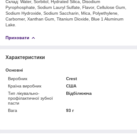
Склад: Water, Sorbitol, Hydrated Silica, Disodium
Pyrophosphate, Sodium Lauryl Sulfate, Flavor, Cellulose Gum,
Sodium Hydroxide, Sodium Saccharin, Mica, Polyethylene,
Carbomer, Xanthan Gum, Titanium Dioxide, Blue 1 Aluminum
Lake.
Приховати
Характеристики
Основні
Виробник
Crest
Країна виробник
США
Тип лікувально-
Відбілююча
профілактичної зубної
пасти
Вага
93 г