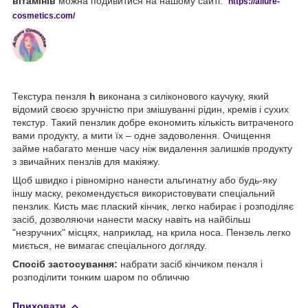
вітамінів
можна подивитися на нашому сайті:
https://
allure
-
cos
metics
.
com
/
Текстура пензля
h
виконана з силіконового каучуку, який
відомий своєю зручністю при змішуванні рідин, кремів і сухих
текстур. Такий пензлик добре економить кількість витраченого
вами продукту, а мити їх – одне задоволення. Очищення
займе набагато менше часу ніж видалення залишків продукту
з звичайних пензлів для макіяжу.
Щоб швидко і рівномірно нанести альгинатну або будь-яку
іншу маску, рекомендується використовувати спеціальний
пензлик. Кисть має плаский кінчик, легко набирає і розподіляє
засіб, дозволяючи нанести маску навіть на найбільш
"незручних" місцях, наприклад, на крила носа. Пензель легко
миється, не вимагає спеціального догляду.
Спосіб застосування:
набрати засіб кінчиком пензля і
розподілити тонким шаром по обличчю
Приховати