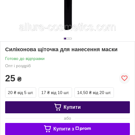
Силіконова щіточка для нанесення маски
Готово до відправки
Опт і роздріб
25
₴
20 ₴
від 5 шт.
17 ₴
від 10 шт.
14,50 ₴
від 20 шт.
Купити
або
Купити з