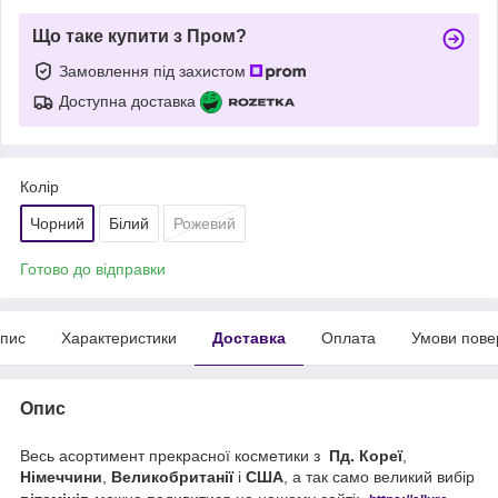
Що таке купити з Пром?
Замовлення під захистом
Доступна доставка
Колір
Чорний
Білий
Рожевий
Готово до відправки
пис
Характеристики
Доставка
Оплата
Умови пове
Опис
Весь асортимент прекрасної косметики з
Пд. Кореї
,
Німеччини
,
Великобританії
і
США
, а так само великий вибір