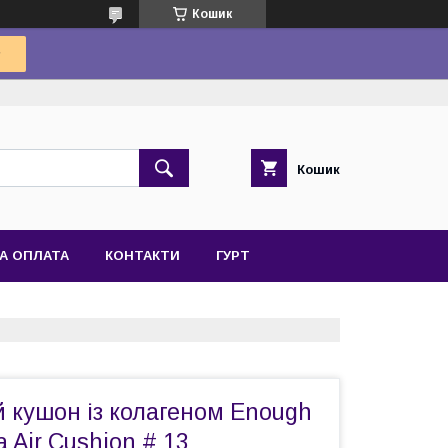
Кошик
Кошик
А ОПЛАТА
КОНТАКТИ
ГУРТ
 кушон із колагеном Enough
 Air Cushion # 13