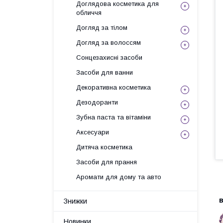
Доглядова косметика для
обличчя
Догляд за тілом
Догляд за волоссям
Сонцезахисні засоби
Засоби для ванни
Декоративна косметика
Дезодоранти
Зубна паста та вітаміни
Аксесуари
Дитяча косметика
Засоби для прання
Аромати для дому та авто
В
в
Знижки
Новинки