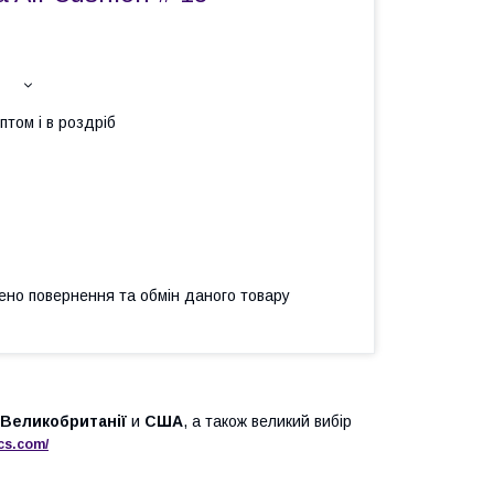
птом і в роздріб
ено повернення та обмін даного товару
Великобританії
и
США
, а також великий вибір
cs
.
com
/