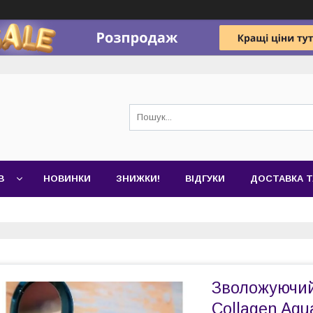
В
НОВИНКИ
ЗНИЖКИ!
ВІДГУКИ
ДОСТАВКА Т
Зволожуючий
Collagen Aqua