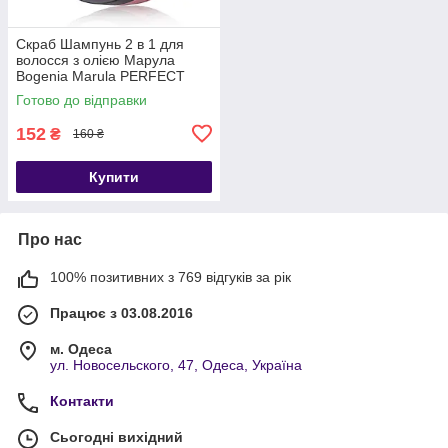
Скраб Шампунь 2 в 1 для
волосся з олією Марула
Bogenia Marula PERFECT
CLEAN 2-IN-1 SCALP SCRUB
Готово до відправки
+ SHAMPOO BG403
152
₴
160 ₴
Купити
Про нас
100% позитивних з 769 відгуків за рік
Працює з 03.08.2016
м. Одеса
ул. Новосельского, 47, Одеса, Україна
Контакти
Сьогодні вихідний