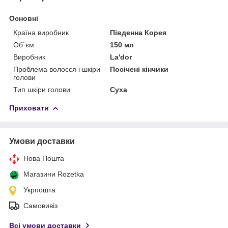
Основні
Країна виробник
Південна Корея
Об`єм
150 мл
Виробник
La'dor
Проблема волосся і шкіри
Посічені кінчики
голови
Тип шкіри голови
Суха
Приховати
Умови доставки
Нова Пошта
Магазини Rozetka
Укрпошта
Самовивіз
Всі умови доставки