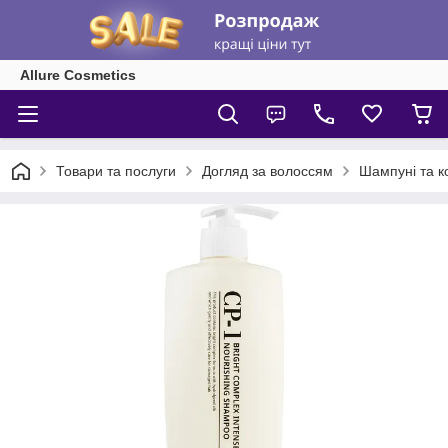
Allure Cosmetics
Товари та послуги
Догляд за волоссям
Шампуні та к