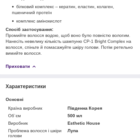
білковий комплекс – кератин, еластин, колаген,
пшеничний протеїн
комплекс амінокислот
Спосіб застосування:
Промийте волосся водою, щоб воно було повністю вологим.
Нанесіть невелику кількість шампуню CP-1 Bright Complex на
волосся, спіньте й помасажуйте шкіру голови. Потім ретельно
вимийте волосся.
Приховати
Характеристики
Основні
Країна виробник
Південна Корея
Об`єм
500 мл
Виробник
Esthetic House
Проблема волосся і шкіри
Лупа
голови