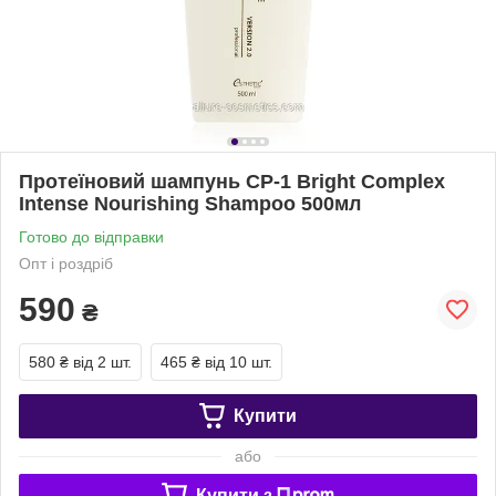
Протеїновий шампунь CP-1 Bright Complex
Intense Nourishing Shampoo 500мл
Готово до відправки
Опт і роздріб
590
₴
580 ₴
від 2 шт.
465 ₴
від 10 шт.
Купити
або
Купити з